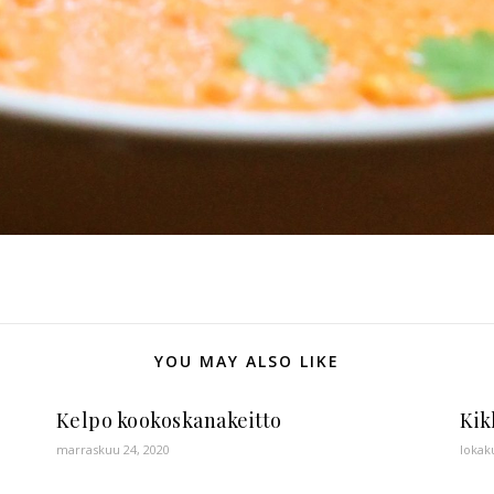
YOU MAY ALSO LIKE
Kelpo kookoskanakeitto
Kik
marraskuu 24, 2020
lokak