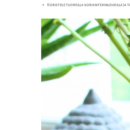
Koristele tuoreilla korianterinlehdillä ja t