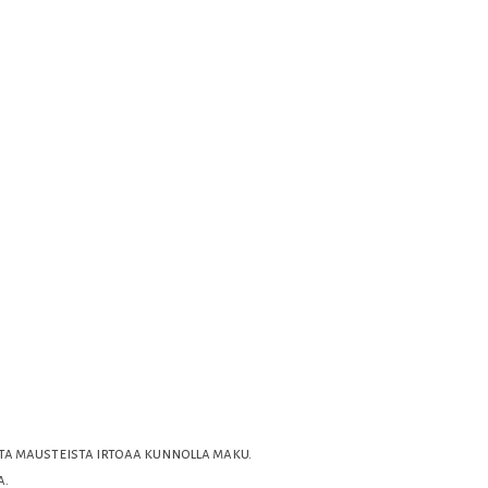
tta mausteista irtoaa kunnolla maku.
a.